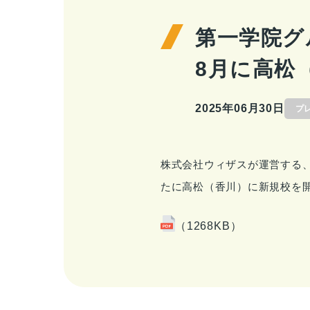
第一学院グル
8月に高松
2025年06月30日
プ
株式会社ウィザスが
運営する、
たに高松（香川）に新規校を
（1268KB）