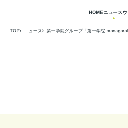
HOME
ニュース
ウ
TOP
ニュース
第一学院グループ「第一学院 managar