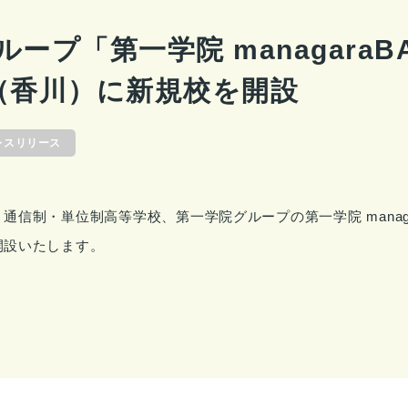
ープ「第一学院 managaraBA
（香川）に新規校を開設
レスリリース
通信制・単位制高等学校、第一学院グループの第一学院 managar
開設いたします。