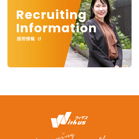
Recruiting
Information
採用情報