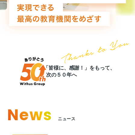
事業情報トップ
高校・大学事業
学習塾事業
企業情報
カンパニー
カンパニー
キャリア支援事業
カンパニー制度
カンパニー
企業情報トップ
ご挨拶
会社概要
お問い合わせ
役員紹介
沿革
お問い合わせトップ
「皆様に、感謝！」をもって、
よくあるご質問
次の５０年へ
採用情報
IR・サステナビリティ
News
ニュース