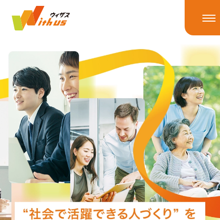
HOME
ニュース
ニューストップ
ニュースリリース
IRニュース
ウィザスの理念
メディア掲載
事業情報