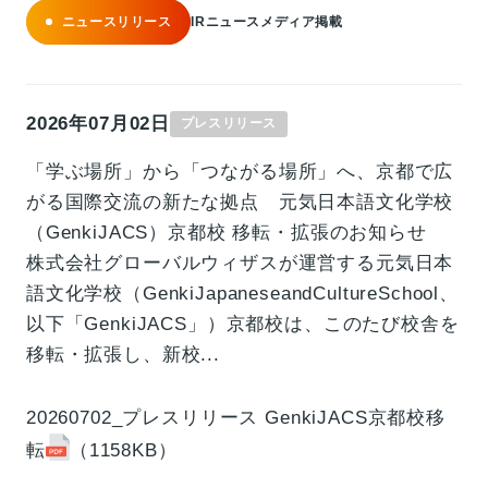
ニュースリリース
IRニュース
メディア掲載
2026年07月02日
プレスリリース
「学ぶ場所」から「つながる場所」へ、京都で広
がる国際交流の新たな拠点 元気日本語文化学校
（GenkiJACS）京都校 移転・拡張のお知らせ
株式会社グローバルウィザスが運営する元気日本
語文化学校（GenkiJapaneseandCultureSchool、
以下「GenkiJACS」）京都校は、このたび校舎を
移転・拡張し、新校...
20260702_プレスリリース GenkiJACS京都校移
転
（1158KB）