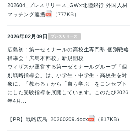
202604_プレスリリース_GW×北陸銀行 外国人材
マッチング連携
（777KB）
2026年02月09日
プレスリリース
広島初！第一ゼミナールの高校生専門塾 個別戦略
指導会「広島本部校」新規開校
ウィザスが運営する第一ゼミナールグループ「個
別戦略指導会」は、小学生・中学生・高校生を対
象に、「教わる」から「自ら学ぶ」をコンセプト
にした受験指導を展開しています。このたび2026
年4月...
【PR】戦略広島_20260209.docx
（817KB）