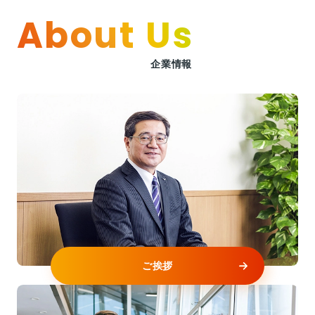
About Us
企業情報
ご挨拶