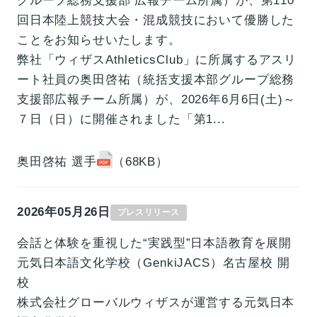
グループ総務支援部 広報チーム所属）が、第110
回日本陸上競技大会・混成競技において優勝した
ことをお知らせいたします。
弊社「ウィザスAthleticsClub」に所属するアスリ
ート社員の奥田啓祐（統括支援本部グループ総務
支援部広報チーム所属）が、2026年6月6日(土)～
７日（日）に開催されました「第1...
奥田啓祐 選手
（68KB）
2026年05月26日
プレスリリース
会話と体験を重視した“実践型”日本語教育を展開
元気日本語文化学校（GenkiJACS）名古屋校 開
校
株式会社グローバルウィザスが運営する元気日本