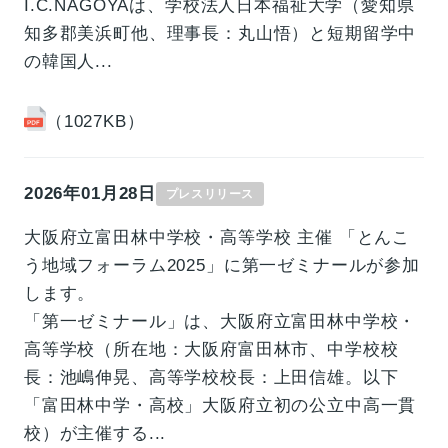
I.C.NAGOYAは、学校法人日本福祉大学（愛知県
知多郡美浜町他、理事長：丸山悟）と短期留学中
の韓国人...
（1027KB）
2026年01月28日
プレスリリース
大阪府立富田林中学校・高等学校 主催 「とんこ
う地域フォーラム2025」に第一ゼミナールが参加
します。
「第一ゼミナール」は、大阪府立富田林中学校・
高等学校（所在地：大阪府富田林市、中学校校
長：池嶋伸晃、高等学校校長：上田信雄。以下
「富田林中学・高校」大阪府立初の公立中高一貫
校）が主催する...