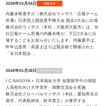
2026年02月04日
お知らせ
内藤未唯選手が（株式会社ウィザス・広報チーム
所属）日本陸上競技選手権大会 競歩2大会に出場
株式会社ウィザス（本社：大阪府大阪市）は、当
社広報チーム所属の内藤未唯が、下記2大会に出
場することをお知らせいたします。内藤選手は、
昨年山形県・高畠まほろば競歩路で開催された
「全日本競歩...
2026年01月28日
プレスリリース
I.C.NAGOYA × 日本福祉大学 短期留学中の韓国
人高校生向け大学見学・国際交流会を実施
株式会社グローバルウィザス（本社：愛知県名古
屋市、代表取締役：鈴木貴之）が運営する